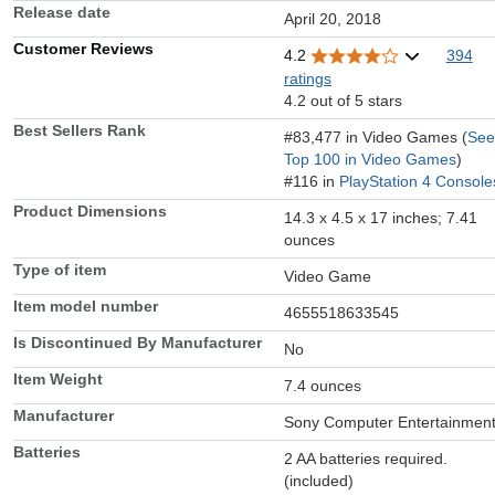
Release date
April 20, 2018
Customer Reviews
4.2
394
ratings
4.2 out of 5 stars
Best Sellers Rank
#83,477 in Video Games (
See
Top 100 in Video Games
)
#116 in
PlayStation 4 Console
Product Dimensions
14.3 x 4.5 x 17 inches; 7.41
ounces
Type of item
Video Game
Item model number
4655518633545
Is Discontinued By Manufacturer
No
Item Weight
7.4 ounces
Manufacturer
Sony Computer Entertainmen
Batteries
2 AA batteries required.
(included)