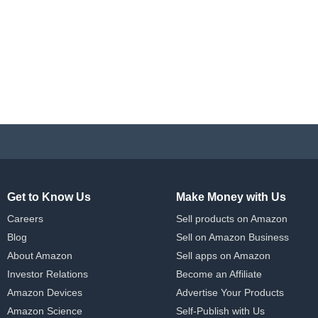
Get to Know Us
Make Money with Us
Careers
Sell products on Amazon
Blog
Sell on Amazon Business
About Amazon
Sell apps on Amazon
Investor Relations
Become an Affiliate
Amazon Devices
Advertise Your Products
Amazon Science
Self-Publish with Us