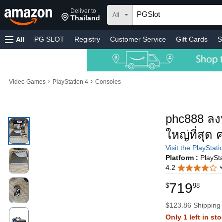
Deliver to
All
Thailand
PG SLOT
Registry
Customer Service
Gift Cards
S
All
›
›
Video Games
PlayStation 4
Consoles
phc888 ลงท
ใหญ่ที่สุด
Visit the PlayStat
Platform :
PlaySt
4.2
719
$
98
$123.86 Shipping
Only 1 left in st