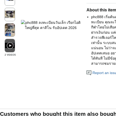
About this ite
phc888 เริ่มต้
ทะเบียน คุณจะไ
กีฬาโดยไม่เสียค
ฝากเงินก่อน แค
สำรวจฟีเจอร์ให
เท่านั้น ระบบส
แน่นอน ไม่ว่าจ
อัปเดตเสมอ อย
2 VIDEOS
ได้ทันที ไม่มีข้
สามารถชมรายล
Report an issue
Customers who bought this item also bough