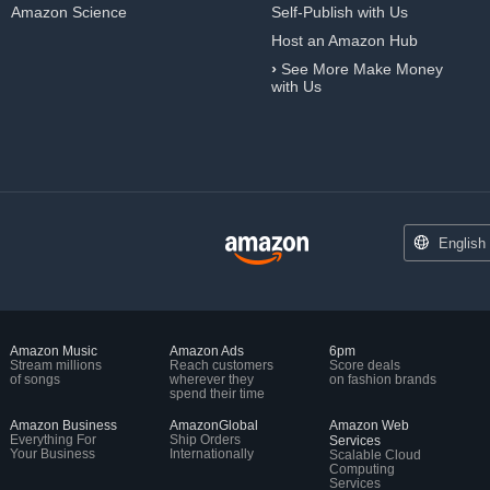
Amazon Science
Self-Publish with Us
Host an Amazon Hub
›
See More Make Money
with Us
English
Amazon Music
Amazon Ads
6pm
Stream millions
Reach customers
Score deals
of songs
wherever they
on fashion brands
spend their time
Amazon Business
AmazonGlobal
Amazon Web
Everything For
Ship Orders
Services
Your Business
Internationally
Scalable Cloud
Computing
Services