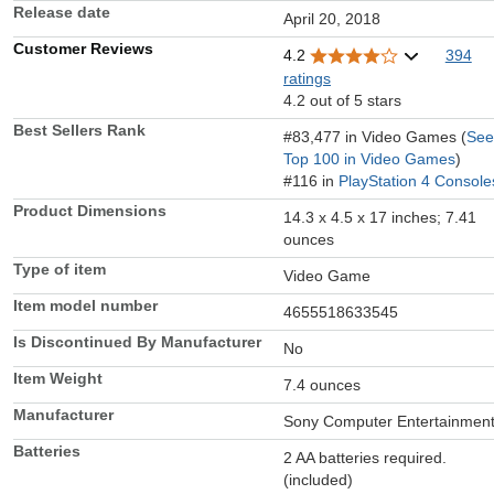
Release date
April 20, 2018
Customer Reviews
4.2
394
ratings
4.2 out of 5 stars
Best Sellers Rank
#83,477 in Video Games (
See
Top 100 in Video Games
)
#116 in
PlayStation 4 Console
Product Dimensions
14.3 x 4.5 x 17 inches; 7.41
ounces
Type of item
Video Game
Item model number
4655518633545
Is Discontinued By Manufacturer
No
Item Weight
7.4 ounces
Manufacturer
Sony Computer Entertainmen
Batteries
2 AA batteries required.
(included)