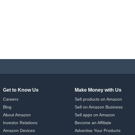
Get to Know Us
Make Money with Us
Careers
Sell products on Amazon
Blog
Sell on Amazon Business
About Amazon
Sell apps on Amazon
Investor Relations
Become an Affiliate
Amazon Devices
Advertise Your Products