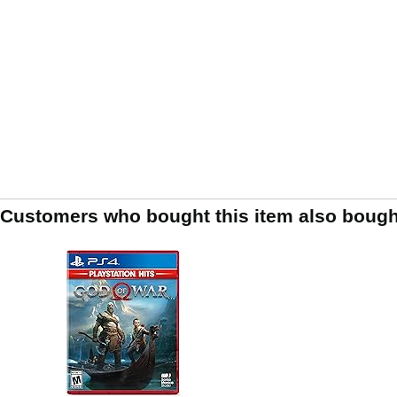
Customers who bought this item also bough