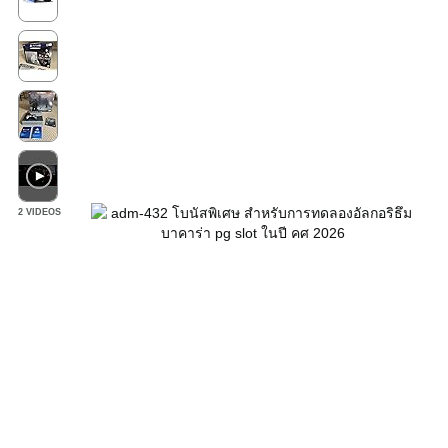
2 VIDEOS