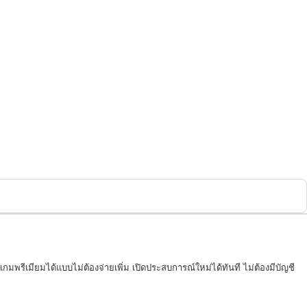
ู่เกมพรีเมียมได้แบบไม่ต้องจ่ายเพิ่ม เปิดประสบการณ์ใหม่ได้ทันที ไม่ต้องมีบัญชี