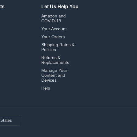
ts
Let Us Help You
Amazon and
COVID-19
Your Account
Your Orders
Shipping Rates &
Policies
Returns &
Replacements
Manage Your
Content and
Devices
Help
 States