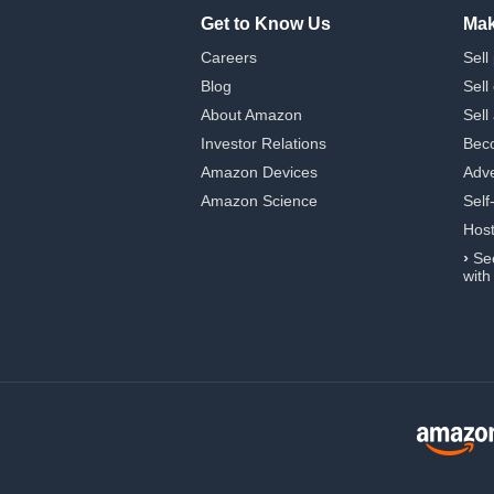
Get to Know Us
Mak
Careers
Sell
Blog
Sell
About Amazon
Sell
Investor Relations
Beco
Amazon Devices
Adve
Amazon Science
Self
Hos
›
Se
with