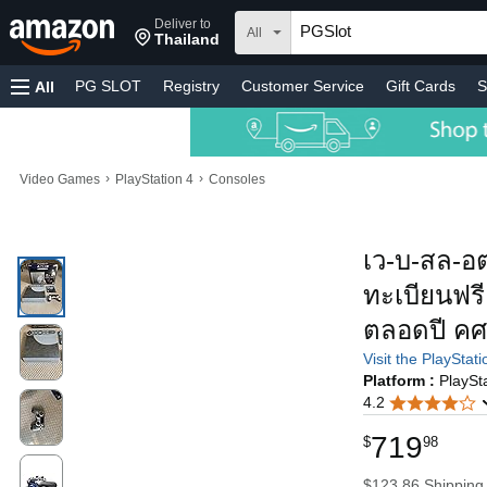
Deliver to
All
Thailand
PG SLOT
Registry
Customer Service
Gift Cards
S
All
›
›
Video Games
PlayStation 4
Consoles
เว-บ-สล-อ
ทะเบียนฟรี
ตลอดปี คศ 
Visit the PlayStat
Platform :
PlaySt
4.2
719
$
98
$123.86 Shipping