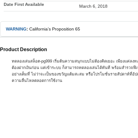
Date First Available
March 6, 2018
WARNING
:
California’s Proposition 65
Product Description
ทดลองเล่นสล็อต-pg999 เริ่มต้นความสนุกแบบไม่ต้องคิดเยอะ เพียงแค่ลงทะเ
ต้องฝากเงินก่อน แค่เข้าระบบ ก็สามารถทดลองเล่นได้ทันที พร้อมสำรวจฟี
อย่างเต็มที่ ไม่ว่าจะเป็นของขวัญแต้มสะสม หรือโปรโมชั่นรายสัปดาห์ที่อ
ความลื่นไหลตลอดการใช้งาน