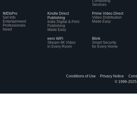
Computing
Services
IMDbPro
Kindle Direct
Prime Video Direct
Get Info
Video Distribution
Publishing
Entertainment
Made Easy
Indie Digital & Print
Professionals
Publishing
Need
Made Easy
eero WiFi
Blink
Stream 4K Video
Smart Security
in Every Room
for Every Home
Conditions of Use
Privacy Notice
Cons
© 1996-2025, 