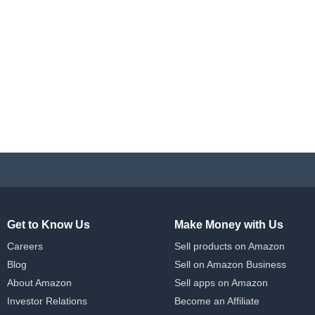
Get to Know Us
Make Money with Us
Careers
Sell products on Amazon
Blog
Sell on Amazon Business
About Amazon
Sell apps on Amazon
Investor Relations
Become an Affiliate